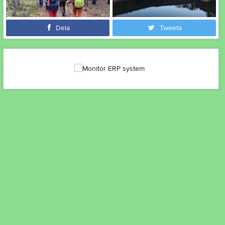
Dela
Tweeta